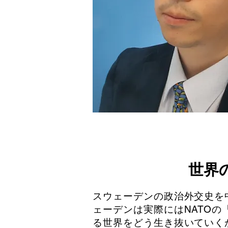
世界
スウェーデンの政治外交史を
ェーデンは実際にはNATO
る世界をどう生き抜いていく