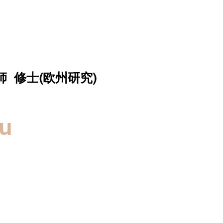
師 修士(欧州研究)
zu