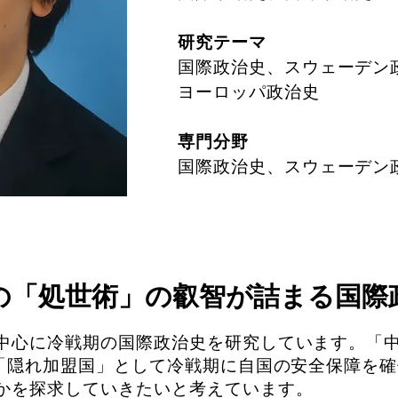
研究テーマ
国際政治史、スウェーデン
ヨーロッパ政治史
専門分野
国際政治史、スウェーデン
の「処世術」の叡智が詰まる国際
中心に冷戦期の国際政治史を研究しています。「
の「隠れ加盟国」として冷戦期に自国の安全保障を
かを探求していきたいと考えています。