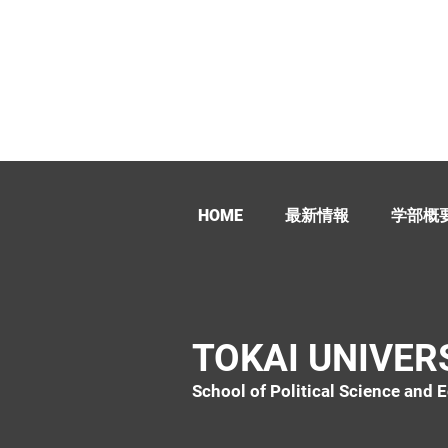
HOME
最新情報
学部概
TOKAI UNIVER
School of Political Science and