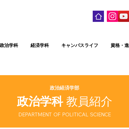
政治学科
経済学科
キャンパスライフ
資格・進
​政治経済学部
政治学科
教員紹介
DEPARTMENT OF POLITICAL SCIENCE