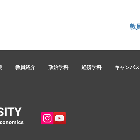
教
要
教員紹介
政治学科
経済学科
キャンパス
SITY
 Economics