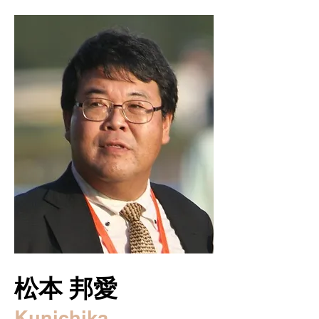
​松本 邦愛
Kunichika